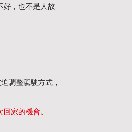
不好，也不是人故
被迫調整駕駛方式，
次回家的機會。