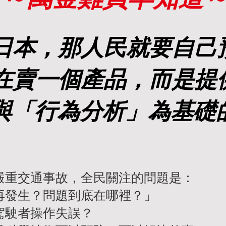
日本，那人民就要自己
在賣一個產品，而是提
」與「行為分析」為基礎
。
嚴重交通事故，全民關注的問題是：
再發生？問題到底在哪裡？」
駕駛者操作失誤？