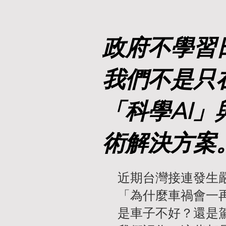
政府不學習
我們不是只
「科學AI
術解決方案
近期台灣接連發生
「為什麼車禍會一
是車子不好？還是