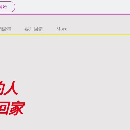
開始
聞媒體
客戶回饋
More
的人
回家
～