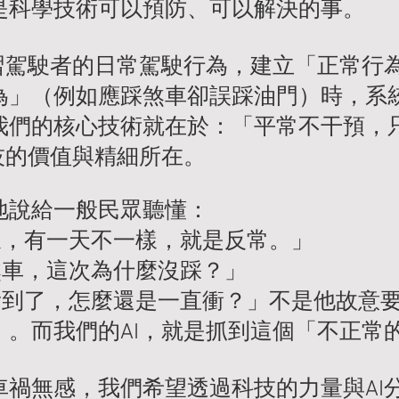
是科學技術可以預防、可以解決的事。
學習駕駛者的日常駕駛行為，建立「正常行
為」（例如應踩煞車卻誤踩油門）時，系
我們的核心技術就在於：「平常不干預，
技的價值與精細所在。
地說給一般民眾聽懂：
樣，有一天不一樣，就是反常。」
煞車，這次為什麼沒踩？」
都看到了，怎麼還是一直衝？」不是他故意
」。而我們的AI，就是抓到這個「不正常
車禍無感，我們希望透過科技的力量與AI