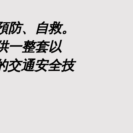
預防、自救。
供一整套以
的交通安全技