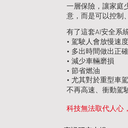
一層保險，讓家庭
意，而是可以控制
有了這套AI安全系
• 駕駛人會放慢速
• 多出時間做出正
• 減少車輛磨損
• 節省燃油
• 尤其對於重型
不再高速、衝動駕
科技無法取代人心