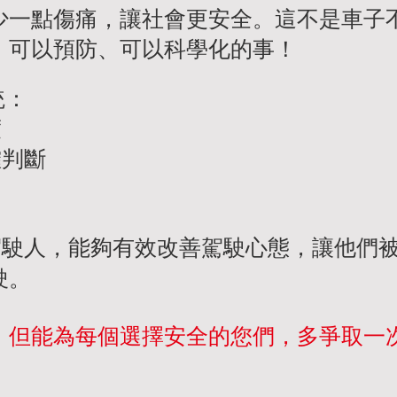
少一點傷痛，讓社會更安全。這不是車子
、可以預防、可以科學化的事！
統：
度
確判斷
車駕駛人，能夠有效改善駕駛心態，讓他們
駛。
，但能為每個選擇安全的您們，多爭取一